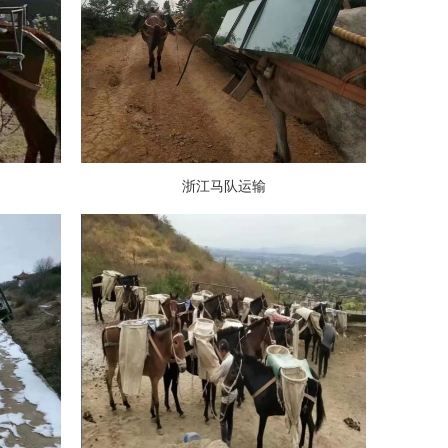
浙江马队运输