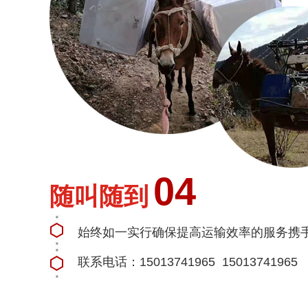
04
随叫随到
始终如一实行确保提高运输效率的服务携
联系电话：15013741965 15013741965