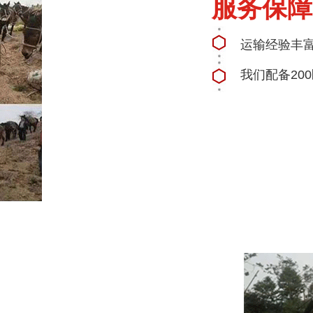
服务保障
运输经验丰富
我们配备20