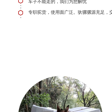
车子不能走的，我们为您解忧
专职驼货，使用面广泛。驮骡骡源充足，