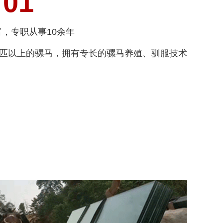
01
，专职从事10余年
0匹以上的骡马，拥有专长的骡马养殖、驯服技术