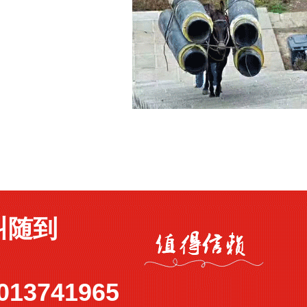
叫随到
013741965