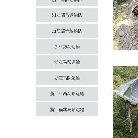
浙江骡马运输队
浙江骡子运输队
浙江骡马运输
浙江马帮运输
浙江马队运输
浙江江西马帮运输
浙江福建马帮运输