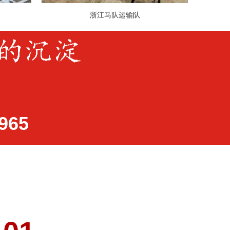
浙江马队运输队
965