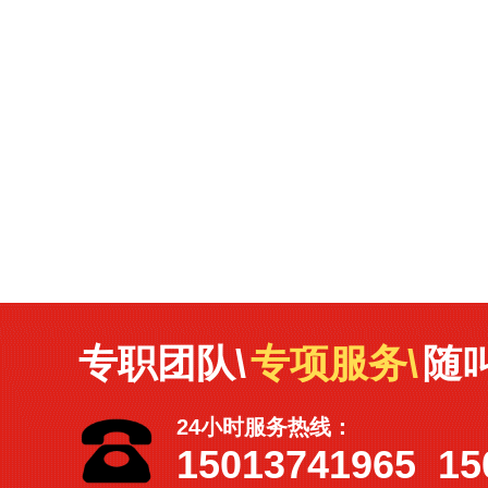
专职团队\
专项服务\
随
24小时服务热线：
15013741965 15