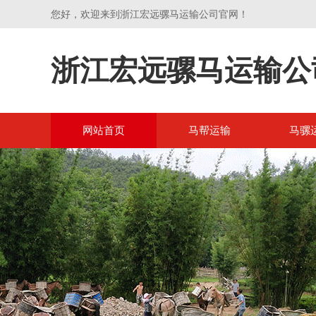
您好，欢迎来到浙江宏远骡马运输公司官网！
浙江宏远骡马运输公
网站首页
马帮运输
马骡