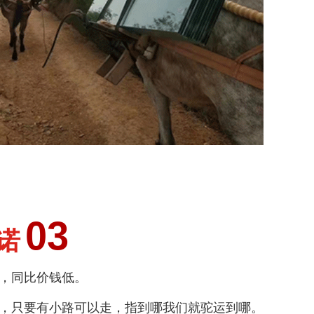
03
诺
，同比价钱低。
，只要有小路可以走，指到哪我们就驼运到哪。